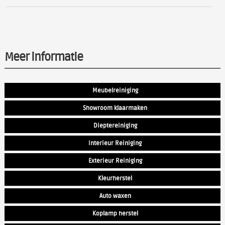
Meer informatie
Meubelreiniging
Showroom klaarmaken
Dieptereiniging
Interieur Reiniging
Exterieur Reiniging
Kleurherstel
Auto waxen
Koplamp herstel