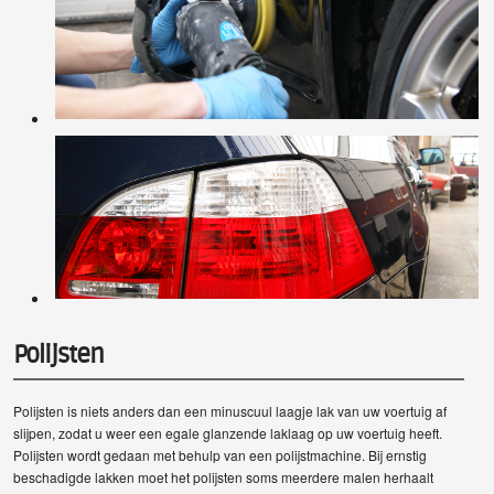
Polijsten
Polijsten is niets anders dan een minuscuul laagje lak van uw voertuig af
slijpen, zodat u weer een egale glanzende laklaag op uw voertuig heeft.
Polijsten wordt gedaan met behulp van een polijstmachine. Bij ernstig
beschadigde lakken moet het polijsten soms meerdere malen herhaalt