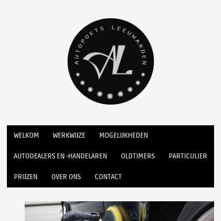
WELKOM
WERKWIJZE
MOGELIJKHEDEN
AUTODEALERS EN -HANDELAREN
OLDTIMERS
PARTICULIER
PRIJZEN
OVER ONS
CONTACT