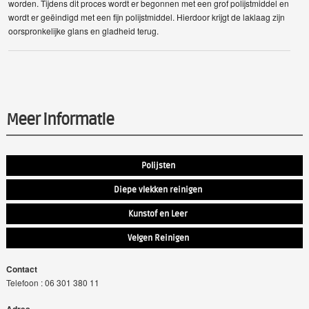
worden. Tijdens dit proces wordt er begonnen met een grof polijstmiddel en
wordt er geëindigd met een fijn polijstmiddel. Hierdoor krijgt de laklaag zijn
oorspronkelijke glans en gladheid terug.
Meer informatie
Polijsten
Diepe vlekken reinigen
Kunstof en Leer
Velgen Reinigen
Contact
Telefoon : 06 301 380 11
Adres