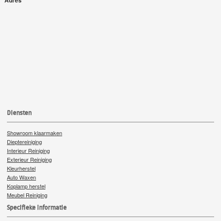
Diensten
Showroom klaarmaken
Dieptereiniging
Interieur Reiniging
Exterieur Reiniging
Kleurherstel
Auto Waxen
Koplamp herstel
Meubel Reiniging
Specifieke Informatie