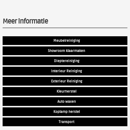
Meer informatie
Meubelreiniging
Showroom klaarmaken
Dieptereiniging
Interieur Reiniging
Exterieur Reiniging
Kleurherstel
Auto waxen
Koplamp herstel
Transport