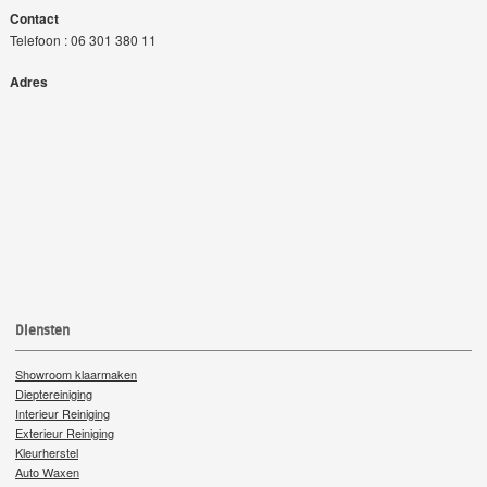
Contact
Telefoon : 06 301 380 11
Adres
Diensten
Showroom klaarmaken
Dieptereiniging
Interieur Reiniging
Exterieur Reiniging
Kleurherstel
Auto Waxen