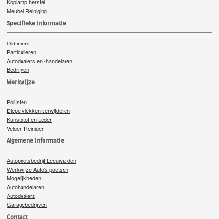
Koplamp herstel
Meubel Reiniging
Specifieke Informatie
Oldtimers
Particulieren
Autodealers en -handelaren
Bedrijven
Werkwijze
Polijsten
Diepe vlekken verwijderen
Kunststof en Leder
Velgen Reinigen
Algemene informatie
Autopoetsbedrijf Leeuwarden
Werkwijze Auto’s poetsen
Mogelijkheden
Autohandelaren
Autodealers
Garagebedrijven
Contact