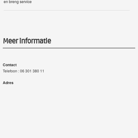
en breng service
Meer informatie
Contact
Telefoon : 06 301 380 11
Adres