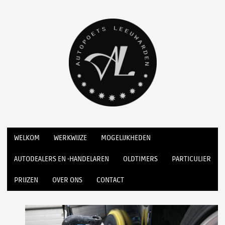
WELKOM
WERKWIJZE
MOGELIJKHEDEN
AUTODEALERS EN -HANDELAREN
OLDTIMERS
PARTICULIER
PRIJZEN
OVER ONS
CONTACT