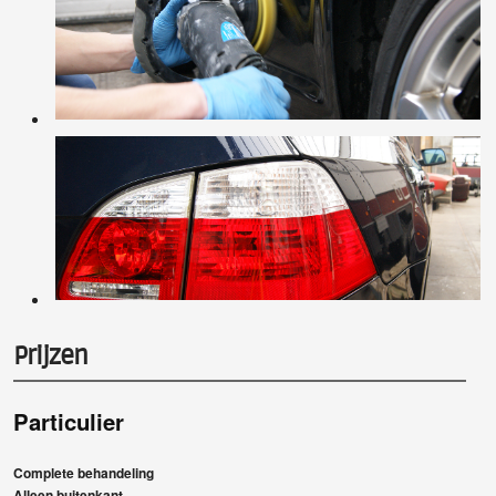
Prijzen
Particulier
Complete behandeling
Alleen buitenkant