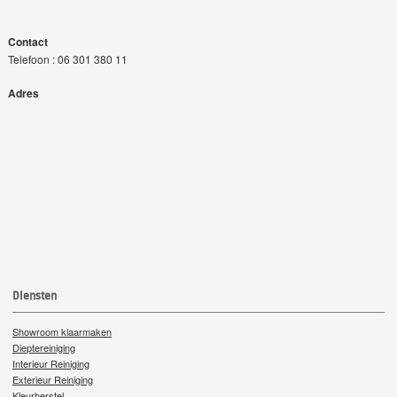
Contact
Telefoon : 06 301 380 11
Adres
Diensten
Showroom klaarmaken
Dieptereiniging
Interieur Reiniging
Exterieur Reiniging
Kleurherstel